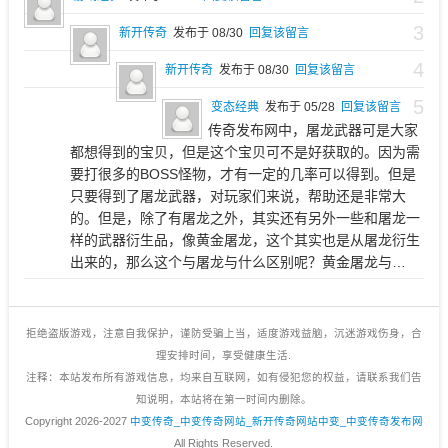
3
新开传奇
发布于 08/30
回复该留言
4
新开传奇
发布于 08/30
回复该留言
5
变态经典
发布于 05/28
回复该留言
传奇发布网中，屠龙武器可是大家
都想得到的宝贝，但是这个宝贝可不是好获取的。因为需
要打很多的BOSS怪物，才有一定的几率可以得到。但是
只要得到了屠龙武器，对玩家们来说，帮助还是非常大
的。但是，除了有屠龙之外，其实还有另外一些和屠龙一
样的武器衍生品，像黄金屠龙，这个其实也是从屠龙衍生
出来的，那么这个与屠龙与什么区别呢？黄金屠龙与…
拒绝盗版游戏，注意自我保护，谨防受骗上当，适度游戏益脑，沉迷游戏伤身，合
理安排时间，享受健康生活.
注释：本站发布所有游戏信息，均来自互联网，如有侵犯您的权益，请联系我们告
知说明，本站将在第一时间内删除。
Copyright 2026-2027
中变传奇_中变传奇网站_新开传奇网站中变_中变传奇发布网
All Rights Reserved.