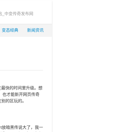
站_中变传奇发布网
变态经典
新闻资讯
在最快的时间里升级。想
，也才能新开网页传奇
在别的区玩的。
rt放暗黑传说大了，我一