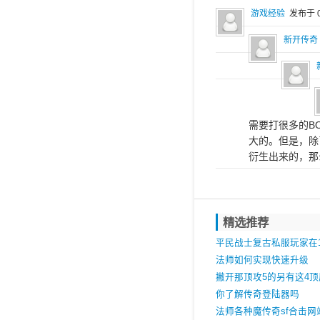
游戏经验
发布于 0
新开传奇
需要打很多的B
大的。但是，除
衍生出来的，那
精选推荐
平民战士复古私服玩家在1
中开荒是最悲惨的
法师如何实现快速升级
撇开那顶攻5的另有这4
尖青铜头盔
你了解传奇登陆器吗
法师各种魔传奇sf合击网