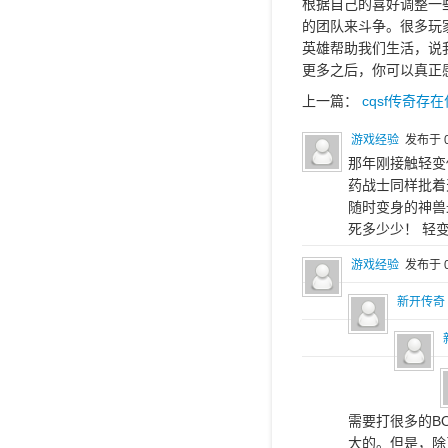
根据自己的喜好调整一
的团队来斗争。很多玩
英雄帮助我们生活，说
更多之后，你可以真正
上一篇：
cqsf传奇存
游戏经验
发布于 0
那年刚接触轻变
药战士同样批着
随时变身的神兽
死多少少！ 轻
游戏经验
发布于 0
新开传奇
需要打很多的B
大的。但是，除