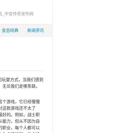
站_中变传奇发布网
变态经典
新闻资讯
的玩耍方式，当我们感到
，无论我们走哪条路，
这个游戏，它已经慢慢
对这款游戏还不太了
最好的。例如，战士职
斗能力，但从不因为自
的职业，每个人都可以