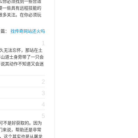
么你必须找到一些合适
要一些具有远程技能的
很多关注。在你必须玩
一篇：
找传奇网站还火吗
1
久无法忘怀，那站在土
茅山道士身旁带了一只会
不说其动作不知道又会迷
2
3
4
5
可不是好获取的。因为
们来说，帮助还是非常
，这个其实也是从屠龙