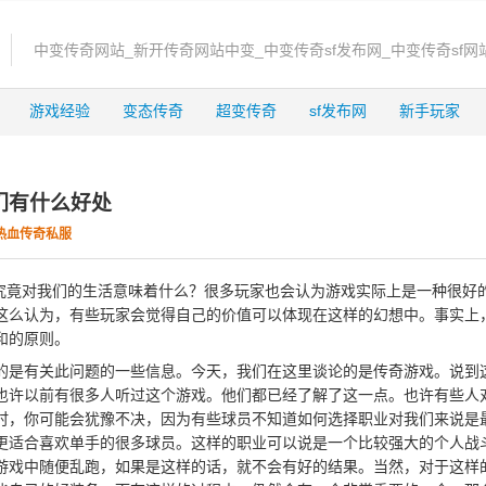
中变传奇网站_新开传奇网站中变_中变传奇sf发布网_中变传奇sf网
游戏经验
变态传奇
超变传奇
sf发布网
新手玩家
我们有什么好处
热血传奇私服
传奇究竟对我们的生活意味着什么？很多玩家也会认为游戏实际上是一种很好
这么认为，有些玩家会觉得自己的价值可以体现在这样的幻想中。事实上
和的原则。
的是有关此问题的一些信息。今天，我们在这里谈论的是传奇游戏。说到
也许以前有很多人听过这个游戏。他们都已经了解了这一点。也许有些人
时，你可能会犹豫不决，因为有些球员不知道如何选择职业对我们来说是
更适合喜欢单手的很多球员。这样的职业可以说是一个比较强大的个人战
游戏中随便乱跑，如果是这样的话，就不会有好的结果。当然，对于这样