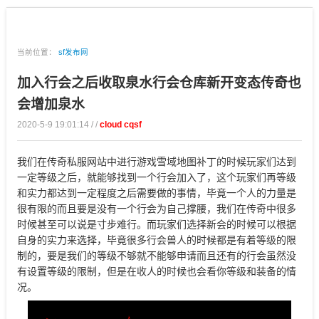
当前位置：
sf发布网
加入行会之后收取泉水行会仓库新开变态传奇也
会增加泉水
2020-5-9 19:01:14 / /
cloud cqsf
我们在传奇私服网站中进行游戏雪域地图补丁的时候玩家们达到
一定等级之后，就能够找到一个行会加入了，这个玩家们再等级
和实力都达到一定程度之后需要做的事情，毕竟一个人的力量是
很有限的而且要是没有一个行会为自己撑腰，我们在传奇中很多
时候甚至可以说是寸步难行。而玩家们选择新会的时候可以根据
自身的实力来选择，毕竟很多行会兽人的时候都是有着等级的限
制的，要是我们的等级不够就不能够申请而且还有的行会虽然没
有设置等级的限制，但是在收人的时候也会看你等级和装备的情
况。