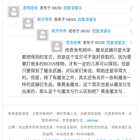
2
游戏经验
发布于 08/30
回复该留言
3
新开传奇
发布于 08/30
回复该留言
4
新开传奇
发布于 08/30
回复该留言
5
变态经典
发布于 05/28
回复该留言
传奇发布网中，屠龙武器可是大家
都想得到的宝贝，但是这个宝贝可不是好获取的。因为需
要打很多的BOSS怪物，才有一定的几率可以得到。但是
只要得到了屠龙武器，对玩家们来说，帮助还是非常大
的。但是，除了有屠龙之外，其实还有另外一些和屠龙一
样的武器衍生品，像黄金屠龙，这个其实也是从屠龙衍生
出来的，那么这个与屠龙与什么区别呢？黄金屠龙与…
拒绝盗版游戏，注意自我保护，谨防受骗上当，适度游戏益脑，沉迷游戏伤身，合
理安排时间，享受健康生活，
sitemap
注释：本站发布所有游戏信息，均来自互联网，如有侵犯您的权益，请联系我们告
知说明，本站将在第一时间内删除。