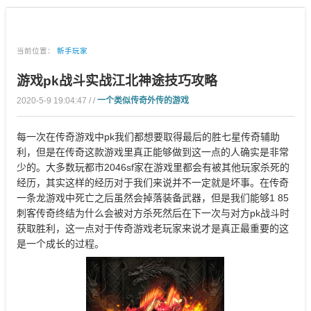
当前位置：
新手玩家
游戏pk战斗实战江北神途技巧攻略
2020-5-9 19:04:47 / /
一个类似传奇外传的游戏
每一次在传奇游戏中pk我们都想要取得最后的胜七星传奇辅助
利，但是在传奇这款游戏里真正能够做到这一点的人确实是非常
少的。大多数玩都市2046sf家在游戏里都会有被其他玩家杀死的
经历，其实这样的经历对于我们来说并不一定就是坏事。在传奇
一条龙游戏中死亡之后虽然会掉落装备武器，但是我们能够1 85
刺客传奇终结为什么会被对方杀死然后在下一次与对方pk战斗时
获取胜利，这一点对于传奇游戏老玩家来说才是真正最重要的这
是一个成长的过程。