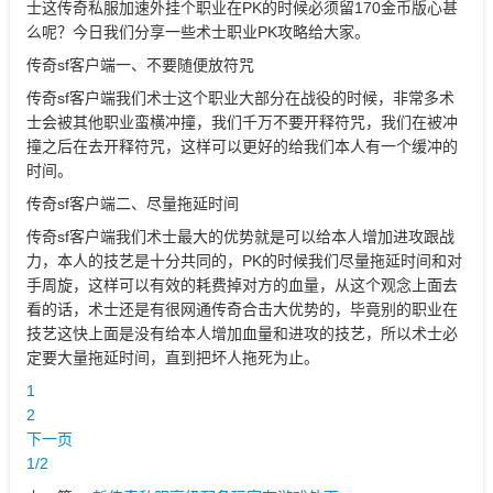
士这传奇私服加速外挂个职业在PK的时候必须留170金币版心甚
么呢？今日我们分享一些术士职业PK攻略给大家。
传奇sf客户端一、不要随便放符咒
传奇sf客户端我们术士这个职业大部分在战役的时候，非常多术
士会被其他职业蛮横冲撞，我们千万不要开释符咒，我们在被冲
撞之后在去开释符咒，这样可以更好的给我们本人有一个缓冲的
时间。
传奇sf客户端二、尽量拖延时间
传奇sf客户端我们术士最大的优势就是可以给本人增加进攻跟战
力，本人的技艺是十分共同的，PK的时候我们尽量拖延时间和对
手周旋，这样可以有效的耗费掉对方的血量，从这个观念上面去
看的话，术士还是有很网通传奇合击大优势的，毕竟别的职业在
技艺这快上面是没有给本人增加血量和进攻的技艺，所以术士必
定要大量拖延时间，直到把坏人拖死为止。
1
2
下一页
1/2