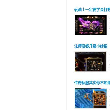
玩战士一定要学会打
法师没钱升级小妙招
传奇私服其实你不知