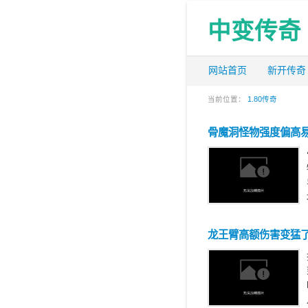
中变传奇
网站首页
新开传奇
当前位置：
1.80传奇
骨魔洞怪物强度偏高
龙王臂高额伤害‌变猛