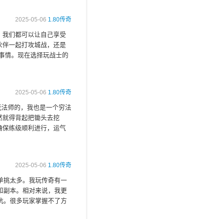
2025-05-06
1.80传奇
，我们都可以让自己享受
伙伴一起打攻城战，还是
事情。现在选择玩战士的
2025-05-06
1.80传奇
玩法师的，我也是一个穷法
然就得背起把锄头去挖
确保练级顺利进行，运气
2025-05-06
1.80传奇
单挑太多。我玩传奇有一
和副本。相对来说，我更
抗。很多玩家掌握不了方