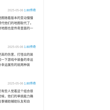
2025-05-06
1.80传奇
地图随着版本的变动慢慢
替代他们的地图取代了。
隶地图也是传奇里面的一
2025-05-06
1.80传奇
更高的伤害，打怪出的装
绍一下游戏中装备的幸运
升幸运属性的就两种装
2025-05-06
1.80传奇
至有些人觉着这个组合很
时候，他们的单挑能力确
没事辅助辅助队友和自