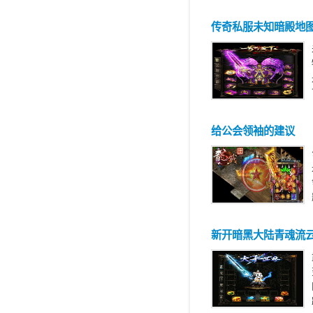
传奇私服未知暗殿地
给公会领袖的建议
新开暗黑大陆青魂流